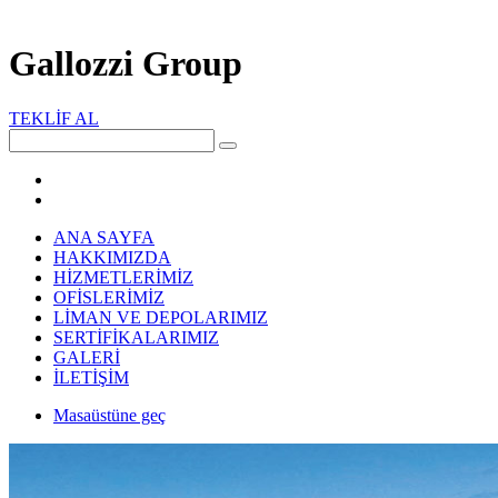
Gallozzi Group
TEKLİF AL
ANA SAYFA
HAKKIMIZDA
HİZMETLERİMİZ
OFİSLERİMİZ
LİMAN VE DEPOLARIMIZ
SERTİFİKALARIMIZ
GALERİ
İLETİŞİM
Masaüstüne geç