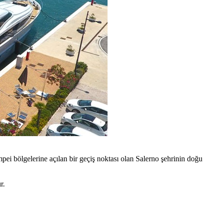
pei bölgelerine açılan bir geçiş noktası olan Salerno şehrinin doğu
r.