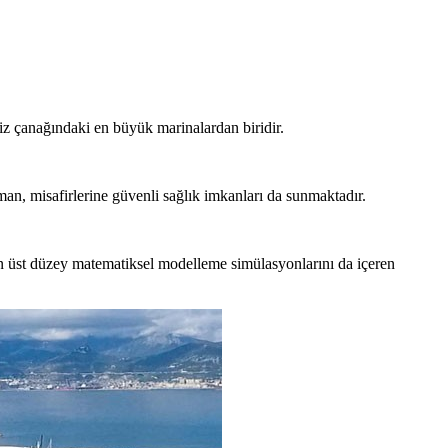
z çanağındaki en büyük marinalardan biridir.
iman, misafirlerine güvenli sağlık imkanları da sunmaktadır.
 en üst düzey matematiksel modelleme simülasyonlarını da içeren