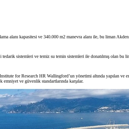
lama alanı kapasitesi ve 340.000 m2 manevra alanı ile, bu liman Akdeni
tedarik sistemleri ve temiz su temin sistemleri ile donatılmış olan bu l
i Institute for Research HR Wallingford’un yönetimi altında yapılan ve
sek emniyet ve güvenlik standartlarında karşılar.