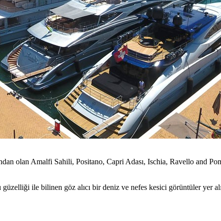
ndan olan Amalfi Sahili, Positano, Capri Adası, Ischia, Ravello and Pom
elliği ile bilinen göz alıcı bir deniz ve nefes kesici görüntüler yer alı