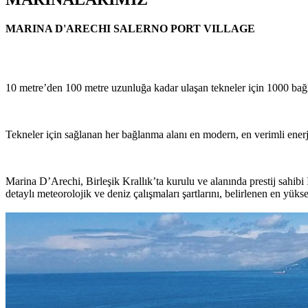
MARINA D'ARECHI SALERNO PORT VILLAGE
10 metre’den 100 metre uzunluğa kadar ulaşan tekneler için 1000 bağ
Tekneler için sağlanan her bağlanma alanı en modern, en verimli enerji 
Marina D’Arechi, Birleşik Krallık’ta kurulu ve alanında prestij sahib
detaylı meteorolojik ve deniz çalışmaları şartlarını, belirlenen en yük