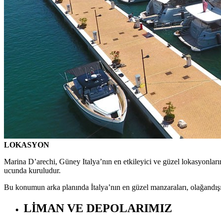
LOKASYON
Marina D’arechi, Güney Italya’nın en etkileyici ve güzel lokasyonları
ucunda kuruludur.
Bu konumun arka planında İtalya’nın en güzel manzaraları, olağandışı güz
LİMAN VE DEPOLARIMIZ